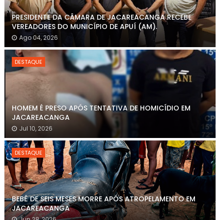
PRESIDENTE DA CÂMARA DE JACAREACANGA RECEBE
VEREADORES DO MUNICÍPIO DE APUÍ (AM).
Ago 04, 2026
DESTAQUE
HOMEM É PRESO APÓS TENTATIVA DE HOMICÍDIO EM
JACAREACANGA
Jul 10, 2026
DESTAQUE
BEBÊ DE SEIS MESES MORRE APÓS ATROPELAMENTO EM
JACAREACANGA
Jun 28, 2026