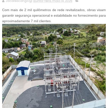
Jacareacanga
quinta-feira, maio 14, 2026
Com mais de 2 mil quilômetros de rede revitalizados, obras visam
garantir segurança operacional e estabilidade no fornecimento para
aproximadamente 7 mil clientes.