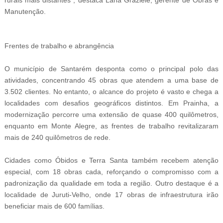
rurais mais distantes", destaca Lana Graziele, gerente de Obras e
Manutenção.
Frentes de trabalho e abrangência
O município de Santarém desponta como o principal polo das
atividades, concentrando 45 obras que atendem a uma base de
3.502 clientes. No entanto, o alcance do projeto é vasto e chega a
localidades com desafios geográficos distintos. Em Prainha, a
modernização percorre uma extensão de quase 400 quilômetros,
enquanto em Monte Alegre, as frentes de trabalho revitalizaram
mais de 240 quilômetros de rede.
Cidades como Óbidos e Terra Santa também recebem atenção
especial, com 18 obras cada, reforçando o compromisso com a
padronização da qualidade em toda a região. Outro destaque é a
localidade de Juruti-Velho, onde 17 obras de infraestrutura irão
beneficiar mais de 600 famílias.