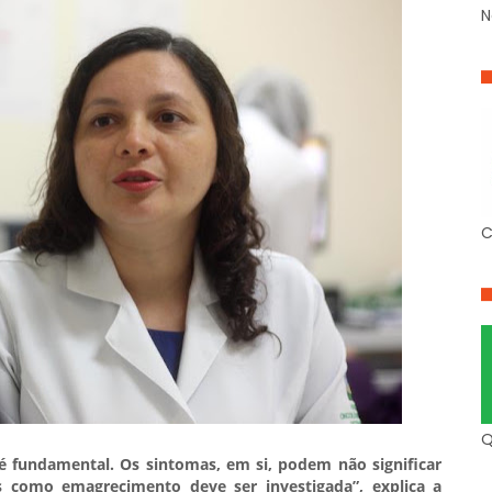
N
C
Q
é fundamental. Os sintomas, em si, podem não significar
s como emagrecimento deve ser investigada”, explica a