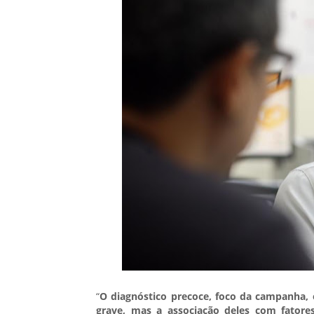
“
O diagnóstico precoce, foco da campanha, 
grave, mas a associação deles com fatore