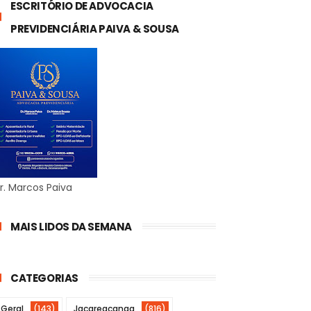
ESCRITÓRIO DE ADVOCACIA
PREVIDENCIÁRIA PAIVA & SOUSA
r. Marcos Paiva
MAIS LIDOS DA SEMANA
CATEGORIAS
Geral
(143)
Jacareacanga
(816)