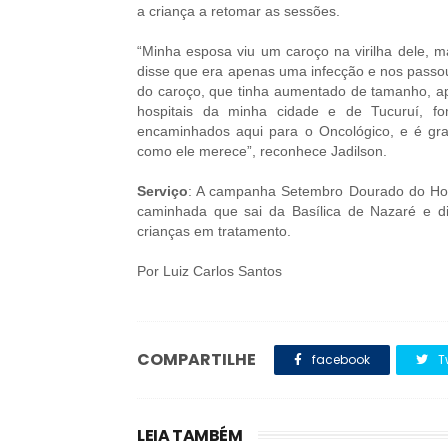
a criança a retomar as sessões.
“Minha esposa viu um caroço na virilha dele, 
disse que era apenas uma infecção e nos passo
do caroço, que tinha aumentado de tamanho, a
hospitais da minha cidade e de Tucuruí, 
encaminhados aqui para o Oncológico, e é gra
como ele merece”, reconhece Jadilson.
Serviço
: A campanha Setembro Dourado do Hosp
caminhada que sai da Basílica de Nazaré e di
crianças em tratamento.
Por Luiz Carlos Santos
COMPARTILHE
facebook
T
LEIA TAMBÉM