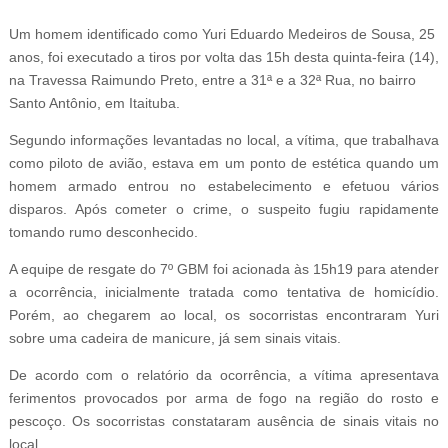
Um homem identificado como Yuri Eduardo Medeiros de Sousa,
25
anos, foi executado a tiros por volta das 15h desta quinta-feira (14),
na Travessa Raimundo Preto, entre a 31ª e a 32ª Rua, no bairro
Santo Antônio, em Itaituba.
Segundo informações levantadas no local, a vítima, que trabalhava
como piloto de avião, estava em um ponto de estética quando um
homem armado entrou no estabelecimento e efetuou vários
disparos. Após cometer o crime, o suspeito fugiu rapidamente
tomando rumo desconhecido.
A equipe de resgate do 7º GBM foi acionada às 15h19 para atender
a ocorrência, inicialmente tratada como tentativa de homicídio.
Porém, ao chegarem ao local, os socorristas encontraram Yuri
sobre uma cadeira de manicure, já sem sinais vitais.
De acordo com o relatório da ocorrência, a vítima apresentava
ferimentos provocados por arma de fogo na região do rosto e
pescoço. Os socorristas constataram ausência de sinais vitais no
local.