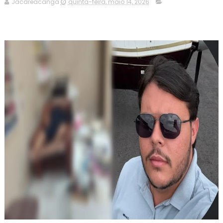
Jacareacanga
quinta-feira, maio 14, 2026